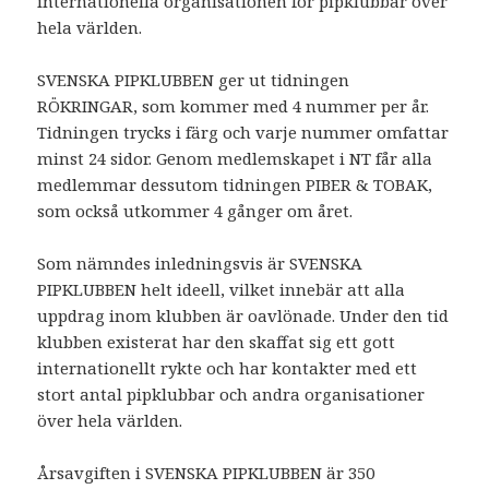
internationella organisationen för pipklubbar över
hela världen.
SVENSKA PIPKLUBBEN ger ut tidningen
RÖKRINGAR, som kommer med 4 nummer per år.
Tidningen trycks i färg och varje nummer omfattar
minst 24 sidor. Genom medlemskapet i NT får alla
medlemmar dessutom tidningen PIBER & TOBAK,
som också utkommer 4 gånger om året.
Som nämndes inledningsvis är SVENSKA
PIPKLUBBEN helt ideell, vilket innebär att alla
uppdrag inom klubben är oavlönade. Under den tid
klubben existerat har den skaffat sig ett gott
internationellt rykte och har kontakter med ett
stort antal pipklubbar och andra organisationer
över hela världen.
Årsavgiften i SVENSKA PIPKLUBBEN är 350