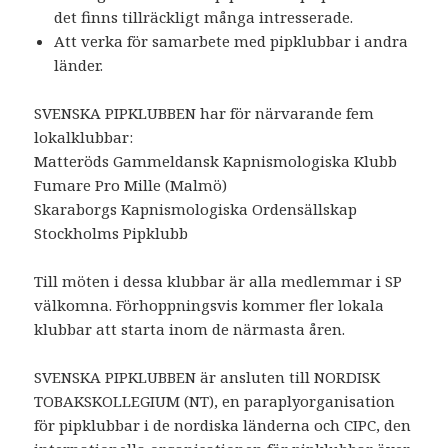
det finns tillräckligt många intresserade.
Att verka för samarbete med pipklubbar i andra
länder.
SVENSKA PIPKLUBBEN har för närvarande fem
lokalklubbar:
Matteröds Gammeldansk Kapnismologiska Klubb
Fumare Pro Mille (Malmö)
Skaraborgs Kapnismologiska Ordensällskap
Stockholms Pipklubb
Till möten i dessa klubbar är alla medlemmar i SP
välkomna. Förhoppningsvis kommer fler lokala
klubbar att starta inom de närmasta åren.
SVENSKA PIPKLUBBEN är ansluten till NORDISK
TOBAKSKOLLEGIUM (NT), en paraplyorganisation
för pipklubbar i de nordiska länderna och CIPC, den