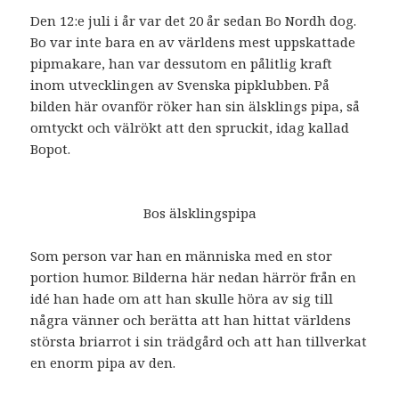
Den 12:e juli i år var det 20 år sedan Bo Nordh dog.
Bo var inte bara en av världens mest uppskattade
pipmakare, han var dessutom en pålitlig kraft
inom utvecklingen av Svenska pipklubben. På
bilden här ovanför röker han sin älsklings pipa, så
omtyckt och välrökt att den spruckit, idag kallad
Bopot.
Bos älsklingspipa
Som person var han en människa med en stor
portion humor. Bilderna här nedan härrör från en
idé han hade om att han skulle höra av sig till
några vänner och berätta att han hittat världens
största briarrot i sin trädgård och att han tillverkat
en enorm pipa av den.