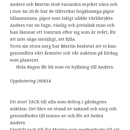
Anders och Martin stod varandra mycket nära och
i mer än 20 år har de tillverkat högklassiga pipor
tillsammans, pipor som tidigt nådde världsrykte.
Anders var en lugn, vänlig och jovialisk man och
han lämnar ett tomrum efter sig som är svårt, för
att inte säga omöjligt, att fylla.
Trots sin stora sorg har Martin beslutat att vi kan
genomföra vårt årsmöte och vår auktion på lördag
som planerat.
Hela dagen får bli som en hyllning till Anders.
Uppdatering 260614
Ett stort TACK till alla som deltog i gårdagens
auktion. Det blev en stund av saknad och sorg och
genomfördes till minne av och för att hedra
Anders.
Särskilt tack till dig Martin som medverkade till att