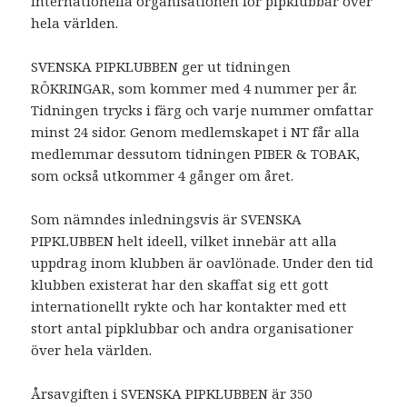
internationella organisationen för pipklubbar över
hela världen.
SVENSKA PIPKLUBBEN ger ut tidningen
RÖKRINGAR, som kommer med 4 nummer per år.
Tidningen trycks i färg och varje nummer omfattar
minst 24 sidor. Genom medlemskapet i NT får alla
medlemmar dessutom tidningen PIBER & TOBAK,
som också utkommer 4 gånger om året.
Som nämndes inledningsvis är SVENSKA
PIPKLUBBEN helt ideell, vilket innebär att alla
uppdrag inom klubben är oavlönade. Under den tid
klubben existerat har den skaffat sig ett gott
internationellt rykte och har kontakter med ett
stort antal pipklubbar och andra organisationer
över hela världen.
Årsavgiften i SVENSKA PIPKLUBBEN är 350