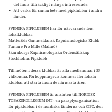
det finns tillräckligt många intresserade.
Att verka för samarbete med pipklubbar i andra
länder.
SVENSKA PIPKLUBBEN har för närvarande fem
lokalklubbar:
Matteröds Gammeldansk Kapnismologiska Klubb
Fumare Pro Mille (Malmö)
Skaraborgs Kapnismologiska Ordensällskap
Stockholms Pipklubb
Till möten i dessa klubbar är alla medlemmar i SP
välkomna. Förhoppningsvis kommer fler lokala
klubbar att starta inom de närmasta åren.
SVENSKA PIPKLUBBEN är ansluten till NORDISK
TOBAKSKOLLEGIUM (NT), en paraplyorganisation
för pipklubbar i de nordiska länderna och CIPC, den