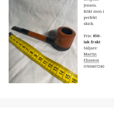
Jensen.
Rökt men i
perfekt
skick.
Pris:
850:-
ink frakt
Säljare:
Martin
Eliasson
0760407240