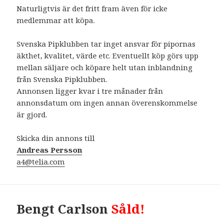
Naturligtvis är det fritt fram även för icke
medlemmar att köpa.
Svenska Pipklubben tar inget ansvar för pipornas
äkthet, kvalitet, värde etc. Eventuellt köp görs upp
mellan säljare och köpare helt utan inblandning
från Svenska Pipklubben.
Annonsen ligger kvar i tre månader från
annonsdatum om ingen annan överenskommelse
är gjord.
Skicka din annons till
Andreas Persson
a4@telia.com
Bengt Carlson
Såld!