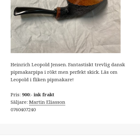
Heinrich Leopold Jensen. Fantastiskt trevlig dansk
pipmakarpipa i rökt men perfekt skick. Läs om
Leopold i fliken pipmakare!
Pris:
900:- ink frakt
Säljare:
Martin Eliasson
0760407240