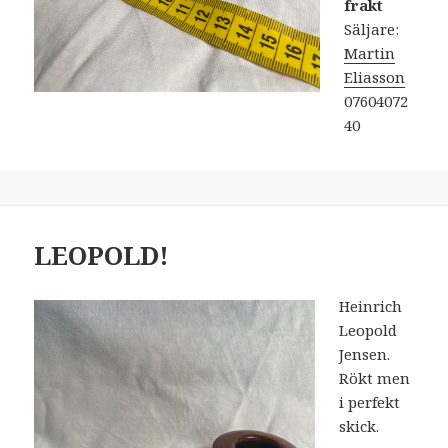
frakt
Säljare:
Martin
Eliasson
07604072
40
LEOPOLD!
Heinrich
Leopold
Jensen.
Rökt men
i perfekt
skick.