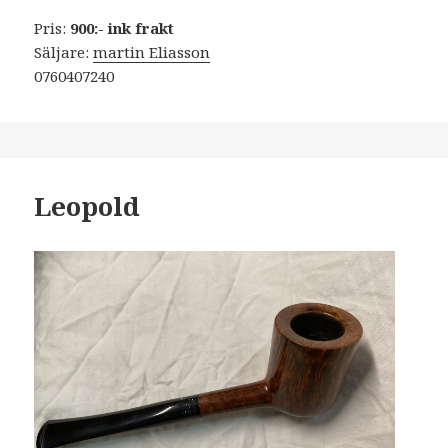
Pris:
900:- ink frakt
Säljare:
martin Eliasson
0760407240
Leopold