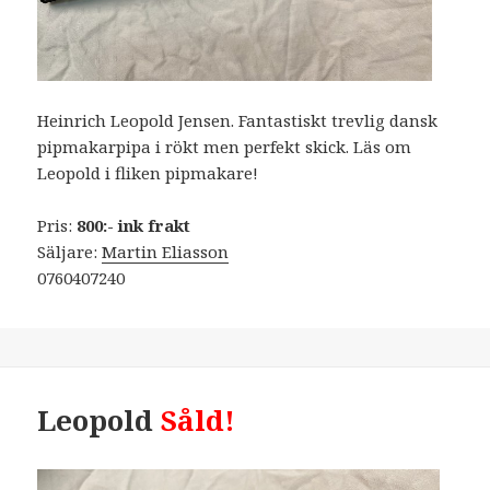
Heinrich Leopold Jensen. Fantastiskt trevlig dansk
pipmakarpipa i rökt men perfekt skick. Läs om
Leopold i fliken pipmakare!
Pris:
800:- ink frakt
Säljare:
Martin Eliasson
0760407240
Leopold
Såld!