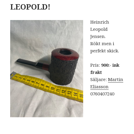
LEOPOLD!
Heinrich
Leopold
Jensen.
Rökt men i
perfekt skick.
Pris:
900:- ink
frakt
Säljare:
Martin
Eliasson
0760407240