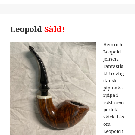
Leopold
Såld!
Heinrich
Leopold
Jensen.
Fantastis
kt trevlig
dansk
pipmaka
rpipa i
rökt men
perfekt
skick. Läs
om
Leopold i