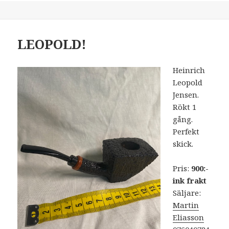
LEOPOLD!
Heinrich
Leopold
Jensen.
Rökt 1
gång.
Perfekt
skick.
Pris:
900:-
ink frakt
Säljare:
Martin
Eliasson