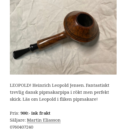
LEOPOLD! Heinrich Leopold Jensen. Fantastiskt
trevlig dansk pipmakarpipa i rökt men perfekt
skick. Läs om Leopold i fliken pipmakare!
Pris:
900:- ink frakt
Säljare:
Martin Eliasson
0760407240