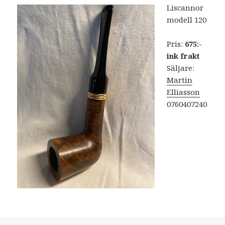
Liscannor
modell 120
Pris:
675:-
ink frakt
Säljare:
Martin
Elliasson
0760407240