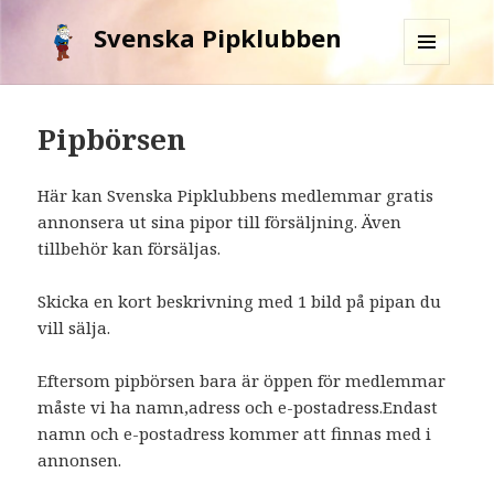
Svenska Pipklubben
MENY
OCH
WIDGETS
Pipbörsen
Här kan Svenska Pipklubbens medlemmar gratis
annonsera ut sina pipor till försäljning. Även
tillbehör kan försäljas.
Skicka en kort beskrivning med 1 bild på pipan du
vill sälja.
Eftersom pipbörsen bara är öppen för medlemmar
måste vi ha namn,adress och e-postadress.Endast
namn och e-postadress kommer att finnas med i
annonsen.