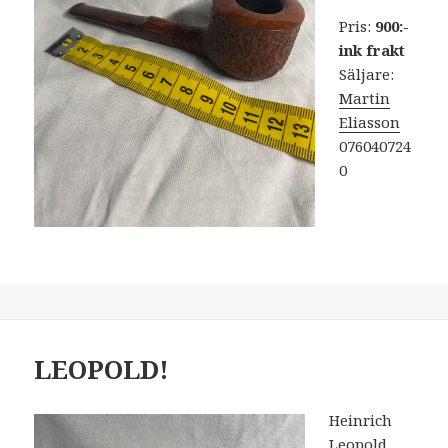
Pris:
900:-
ink frakt
Säljare:
Martin
Eliasson
076040724
0
LEOPOLD!
Heinrich
Leopold