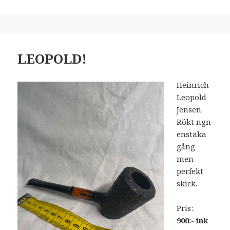
LEOPOLD!
Heinrich
Leopold
Jensen.
Rökt ngn
enstaka
gång
men
perfekt
skick.
Pris:
900:- ink