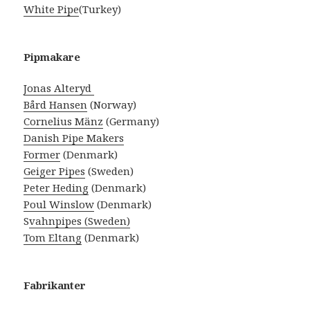
White Pipe
(Turkey)
Pipmakare
Jonas Alteryd
Bård Hansen
(Norway)
Cornelius Mänz
(Germany)
Danish Pipe Makers
Former
(Denmark)
Geiger Pipes
(Sweden)
Peter Heding
(Denmark)
Poul Winslow
(Denmark)
S
vahnpipes (Sweden)
Tom Eltang
(Denmark)
Fabrikanter