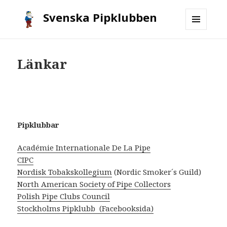
Svenska Pipklubben
MENY
OCH
WIDGETS
Länkar
Pipklubbar
Académie Internationale De La Pipe
CIPC
Nordisk Tobakskollegium
(Nordic Smoker´s Guild)
North American Society of Pipe Collectors
Polish Pipe Clubs Council
Stockholms Pipklubb (Facebooksida)