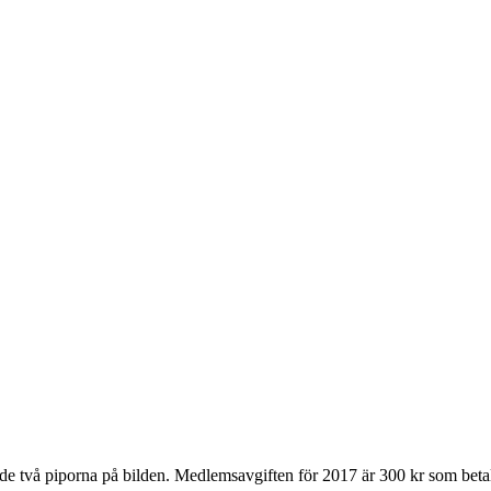
av de två piporna på bilden. Medlemsavgiften för 2017 är 300 kr som bet