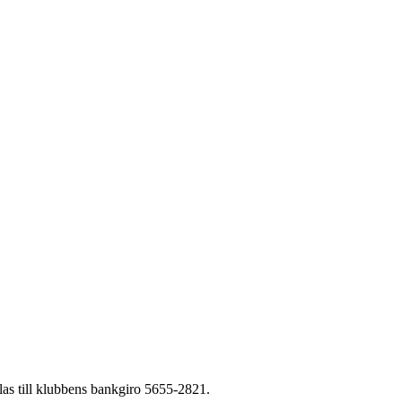
alas till klubbens bankgiro 5655-2821.