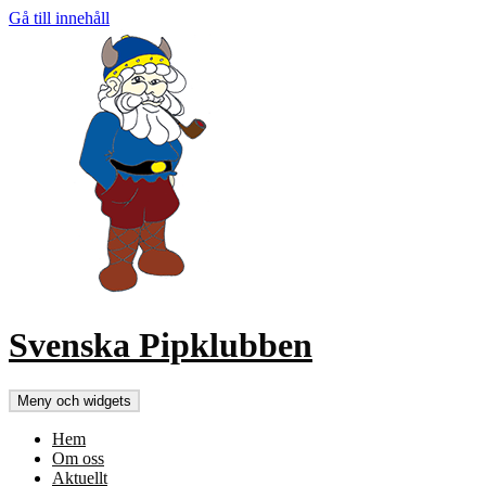
Gå till innehåll
Svenska Pipklubben
Meny och widgets
Hem
Om oss
Aktuellt