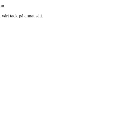
an.
vårt tack på annat sätt.