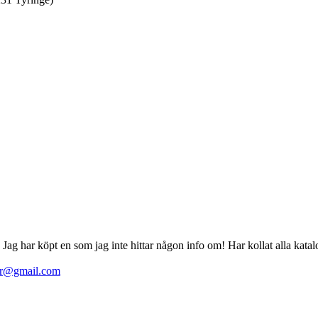
ag har köpt en som jag inte hittar någon info om! Har kollat alla katalo
er@gmail.com