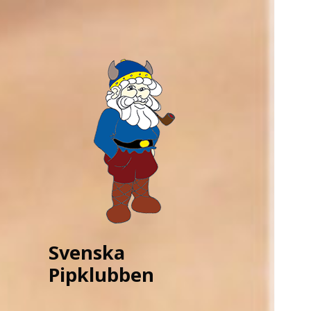
Svenska
Pipklubben