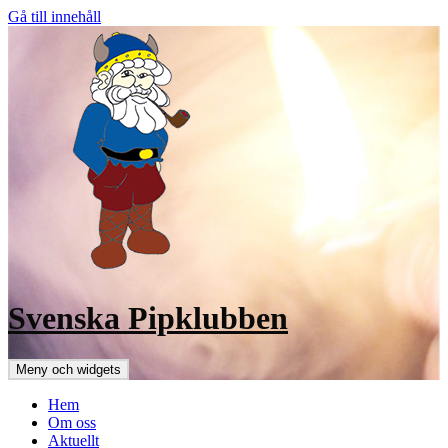
Gå till innehåll
Svenska Pipklubben
Meny och widgets
Hem
Om oss
Aktuellt