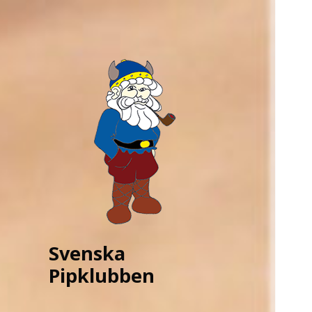
Svenska
Pipklubben