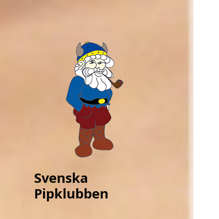
Svenska
Pipklubben