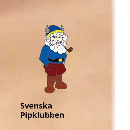
Svenska
Pipklubben